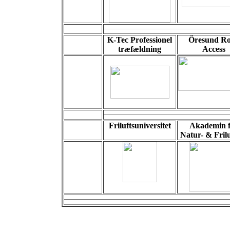
K-Tec Professionel
Öresund R
træfældning
Access
Friluftsuniversitet
Akademin 
Natur- & Frilu